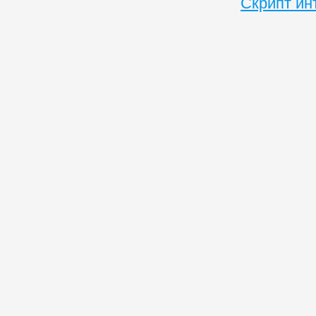
Скрипт ин