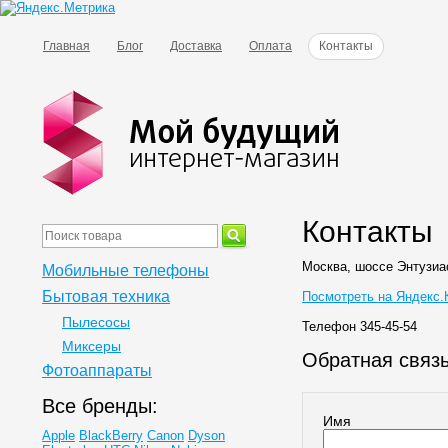
Главная
Блог
Доставка
Оплата
Контакты
Контакты
Москва, шоссе Энтузиас
Мобильные телефоны
Бытовая техника
Посмотреть на Яндекс.
Пылесосы
Телефон 345-45-54
Миксеры
Обратная связ
Фотоаппараты
Все бренды:
Имя
Apple
BlackBerry
Canon
Dyson