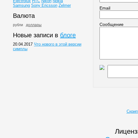
Electrolux
HTC
Nikon
Nokia
Samsung
Sony Ericsson
Zelmer
Email
Валюта
Сообщение
рубли
доллары
Новые записи в
блоге
20.04.2017
Что нового в этой версии
симплы
Скрип
Лиценз