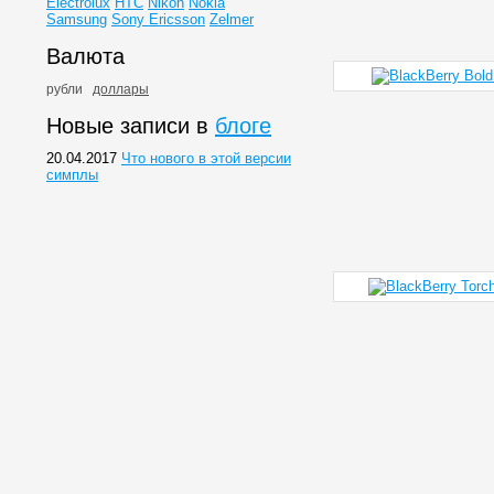
Electrolux
HTC
Nikon
Nokia
Samsung
Sony Ericsson
Zelmer
Валюта
рубли
доллары
Новые записи в
блоге
20.04.2017
Что нового в этой версии
симплы