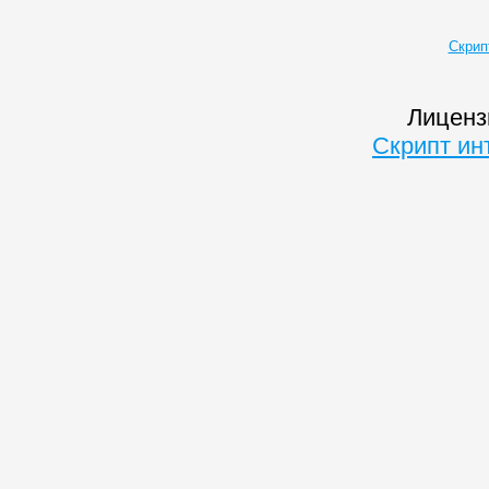
Скрип
Лиценз
Скрипт ин