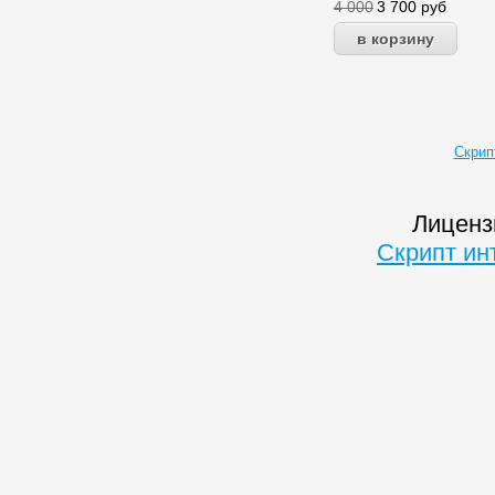
4 000
3 700
руб
Скрип
Лиценз
Скрипт ин