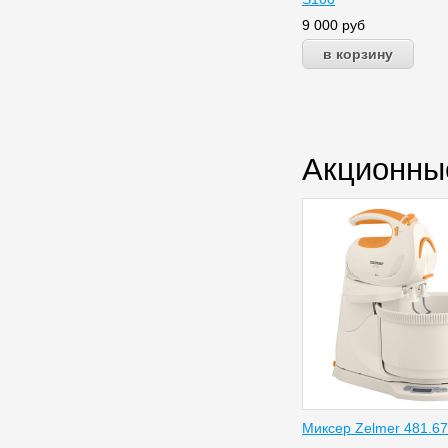
9 000
руб
Акционны
Миксер Zelmer 481.67