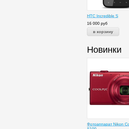
HTC Incredible S
16 000
руб
Новинки
Фотоаппарат Nikon Co
S100