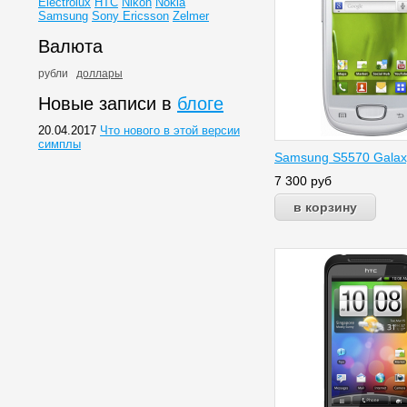
Electrolux
HTC
Nikon
Nokia
Samsung
Sony Ericsson
Zelmer
Валюта
рубли
доллары
Новые записи в
блоге
20.04.2017
Что нового в этой версии
симплы
Samsung S5570 Galax
7 300
руб