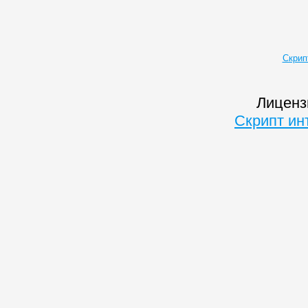
Скрип
Лиценз
Скрипт ин