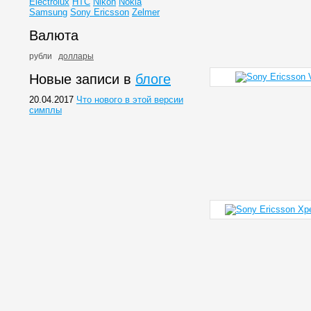
Electrolux
HTC
Nikon
Nokia
Samsung
Sony Ericsson
Zelmer
Валюта
рубли
доллары
Новые записи в
блоге
20.04.2017
Что нового в этой версии
симплы